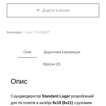
кількість
Додати в кошик
Категорія:
Серія СТАНДАРТ
Опис
Додаткова інформація
Відгуки (0)
Опис
Саундмодератор
Standard Luger
розроблений
для пістолетів в калібрі
9х19 (9х21)
з рухомим