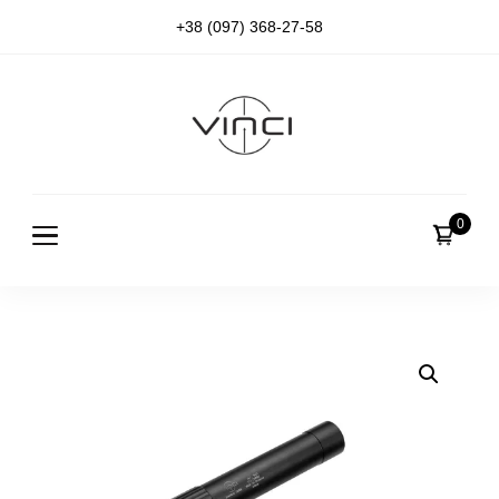
+38 (097) 368-27-58
vinci
0