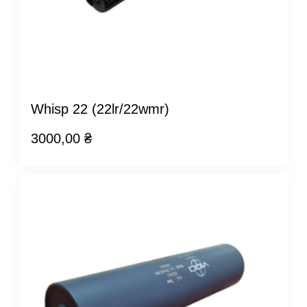
Whisp 22 (22lr/22wmr)
3000,00
₴