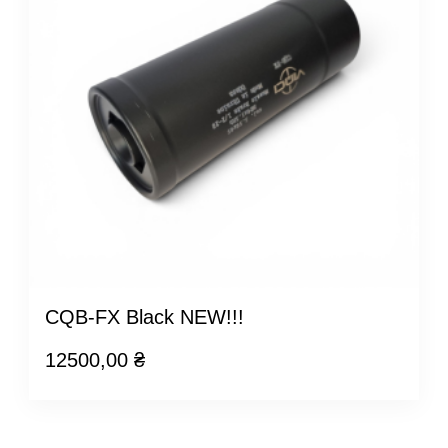
CQB-FX Black NEW!!!
12500,00
₴