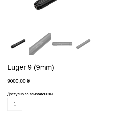
Luger 9 (9mm)
9000,00
₴
Доступно за замовленням
Luger
9
(9mm)