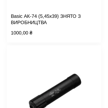
Basic АК-74 (5,45х39) ЗНЯТО З
ВИРОБНИЦТВА
1000,00
₴